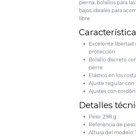
pierna, bolsillos para l
bajos, ideales para aco
libre.
Característic
Excelente libertad
protección
Bolsillo discreto co
cierre
Elástico en los cost
Ajuste regular con l
Ajustes con cordón 
Detalles técn
Peso: 298 g
Referencia de peso:
Altura del modelo: