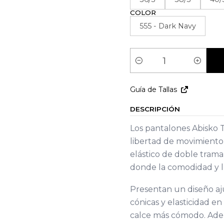
COLOR
555 - Dark Navy
Cantidad
Guía de Tallas
DESCRIPCIÓN
Los pantalones Abisko T
libertad de movimiento,
elástico de doble tram
donde la comodidad y la
Presentan un diseño aju
cónicas y elasticidad en
calce más cómodo. Ademá