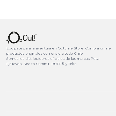
Equípate para la aventura en Outchile Store. Compra online
productos originales con envío a todo Chile.
Somos los distribuidores oficiales de las marcas Petzl,
Fjälräven, Sea to Summit, BUFF® y Teko.