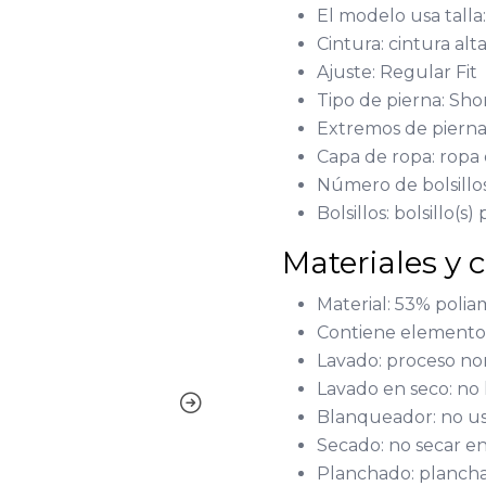
El modelo usa talla
Cintura: cintura alt
Ajuste: Regular Fit
Tipo de pierna: Sho
Extremos de pierna:
Capa de ropa: ropa
Número de bolsillos
Bolsillos: bolsillo(s)
Materiales y 
Material: 53% poliam
Contiene elementos
Lavado: proceso no
Lavado en seco: no 
Blanqueador: no us
Secado: no secar e
Planchado: plancha