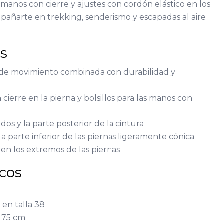
as manos con cierre y ajustes con cordón elástico en los
mpañarte en trekking, senderismo y escapadas al aire
as
 de movimiento combinada con durabilidad y
n cierre en la pierna y bolsillos para las manos con
ados y la parte posterior de la cintura
a parte inferior de las piernas ligeramente cónica
en los extremos de las piernas
icos
 en talla 38
 175 cm