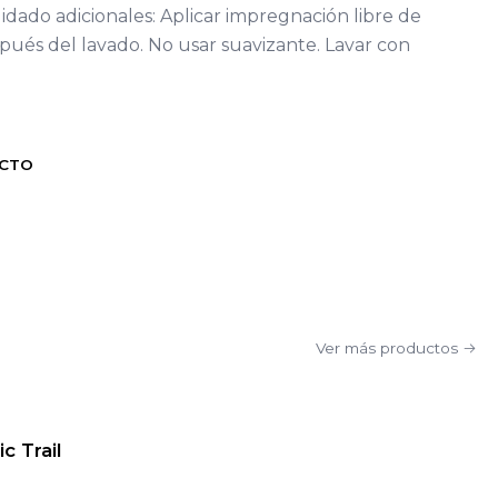
idado adicionales: Aplicar impregnación libre de
ués del lavado. No usar suavizante. Lavar con
UCTO
Ver más productos
c Trail