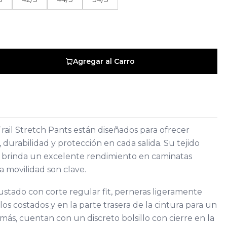
Agregar al Carro
rail Stretch Pants están diseñados para ofrecer
 durabilidad y protección en cada salida. Su tejido
a brinda un excelente rendimiento en caminatas
 movilidad son clave.
stado con corte regular fit, perneras ligeramente
 los costados y en la parte trasera de la cintura para un
s, cuentan con un discreto bolsillo con cierre en la