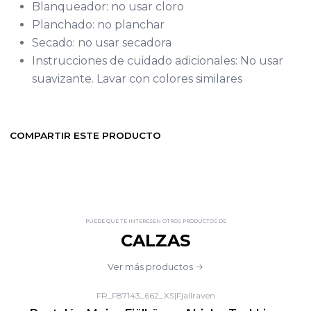
Blanqueador: no usar cloro
Planchado: no planchar
Secado: no usar secadora
Instrucciones de cuidado adicionales: No usar
suavizante. Lavar con colores similares
COMPARTIR ESTE PRODUCTO
PUEDE QUE TE INTERESEN OTROS PRODUCTOS DE
CALZAS
Ver más productos
FR_F87143_662_XS
|
Fjallraven