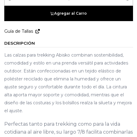
Cantidad
Agregar al Carro
Guía de Tallas
DESCRIPCIÓN
Las calzas para trekking Abisko combinan sostenibilidad,
comodidad y estilo en una prenda versátil para actividades
outdoor. Están confeccionadas en un tejido elástico de
poliéster reciclado que elimina la humedad y ofrece un
ajuste seguro y confortable durante todo el día. La cintura
alta aporta mayor soporte y comodidad, mientras que el
diseño de las costuras y los bolsillos realza la silueta y mejora
el ajuste.
Perfectas tanto para trekking como para la vida
cotidiana al aire libre, su largo 7/8 facilita combinarlas