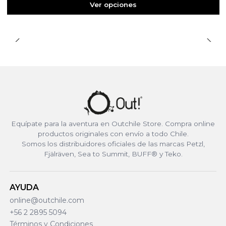
Ver opciones
Equípate para la aventura en Outchile Store. Compra online
productos originales con envío a todo Chile.
Somos los distribuidores oficiales de las marcas Petzl,
Fjälräven, Sea to Summit, BUFF® y Teko.
AYUDA
online@outchile.com
+56 2 2895 5094
Términos y Condiciones