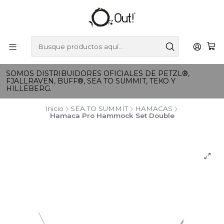
SOMOS DISTRIBUIDORES OFICIALES DE PETZL®,
FJALLRAVEN, BUFF®, SEA TO SUMMIT, TEKO Y
HILLEBERG.
Inicio
SEA TO SUMMIT
HAMACAS
Hamaca Pro Hammock Set Double