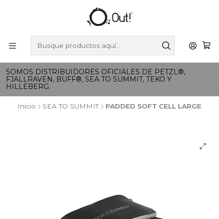
SOMOS DISTRIBUIDORES OFICIALES DE PETZL®,
FJALLRAVEN, BUFF®, SEA TO SUMMIT, TEKO Y
HILLEBERG.
Inicio
SEA TO SUMMIT
PADDED SOFT CELL LARGE