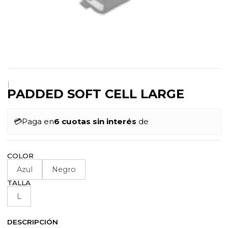
|
PADDED SOFT CELL LARGE
💳
Paga en
6 cuotas sin interés
de
COLOR
Azul
Negro
TALLA
L
DESCRIPCIÓN