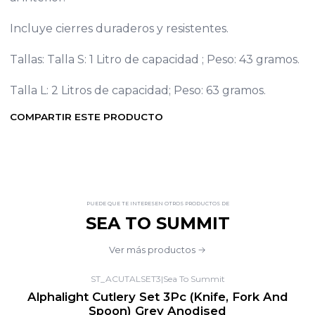
Incluye cierres duraderos y resistentes.
Tallas: Talla S: 1 Litro de capacidad ; Peso: 43 gramos.
Talla L: 2 Litros de capacidad; Peso: 63 gramos.
COMPARTIR ESTE PRODUCTO
PUEDE QUE TE INTERESEN OTROS PRODUCTOS DE
SEA TO SUMMIT
Ver más productos
ST_ACUTALSET3
|
Sea To Summit
-20%
OFF
Alphalight Cutlery Set 3Pc (Knife, Fork And
Spoon) Grey Anodised