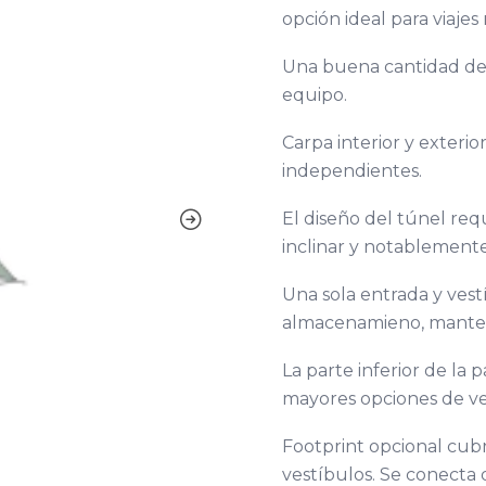
opción ideal para viajes 
Una buena cantidad de 
equipo.
Carpa interior y exteri
independientes.
El diseño del túnel req
inclinar y notablemente
Una sola entrada y ves
almacenamieno, manteni
La parte inferior de la 
mayores opciones de ve
Footprint opcional cubre
vestíbulos. Se conecta