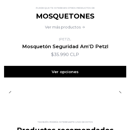
PUEDE QUE TE INTERESEN OTROS PRODUCTOS DE
MOSQUETONES
Ver más productos
|
PETZL
Mosquetón Seguridad Am’D Petzl
$35.990 CLP
Ver opciones
TAMBIÉN PODRÍA INTERESARTE UNO DE ESTOS