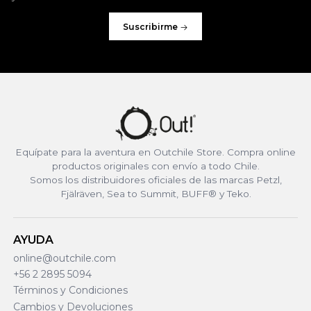
Suscribirme
Equípate para la aventura en Outchile Store. Compra online
productos originales con envío a todo Chile.
Somos los distribuidores oficiales de las marcas Petzl,
Fjälräven, Sea to Summit, BUFF® y Teko.
AYUDA
online@outchile.com
+56 2 2895 5094
Términos y Condiciones
Cambios y Devoluciones