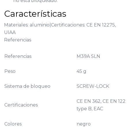
no está bloqueado.
Características
Materiales: aluminio|Certificaciones: CE EN 12275,
UIAA
Referencias
Referencias
M39A SLN
Peso
45 g
Sistema de bloqueo
SCREW-LOCK
CE EN 362, CE EN 1227
Certificaciones
type B, EAC
Colores
negro