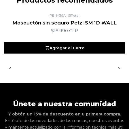
Productos recomendados
PE_M39A_S
|
Petzl
Mosquetón sin seguro Petzl SM´D WALL
$18.990 CLP
Agregar al Carro
Únete a nuestra comunidad
Y obtén un 15% de descuento en u primera compra.
Entérate de las novedades de las marcas, nuestros eventos
y mantente actualizado con la información técnica más útil.