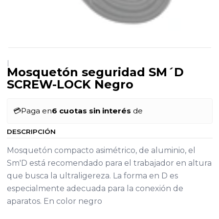
|
Mosquetón seguridad SM´D
SCREW-LOCK Negro
💳
Paga en
6 cuotas sin interés
de
DESCRIPCIÓN
Mosquetón compacto asimétrico, de aluminio, el
Sm'D está recomendado para el trabajador en altura
que busca la ultraligereza. La forma en D es
especialmente adecuada para la conexión de
aparatos. En color negro