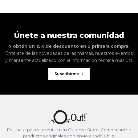
Únete a nuestra comunidad
Y obtén un 15% de descuento en u primera compra.
Entérate de las novedades de las marcas, nuestros eventos
y mantente actualizado con la información técnica más útil.
Suscribirme
Equípate para la aventura en Outchile Store. Compra online
productos originales con envío a todo Chile.