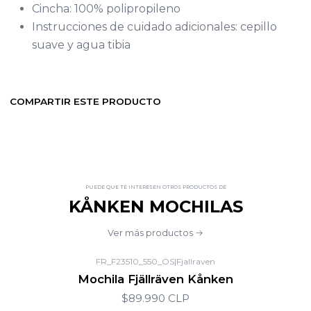
Cincha: 100% polipropileno
Instrucciones de cuidado adicionales: cepillo
suave y agua tibia
COMPARTIR ESTE PRODUCTO
PUEDE QUE TE INTERESEN OTROS PRODUCTOS DE
KÅNKEN MOCHILAS
Ver más productos
FR_F23510_550_OS
|
Fjallraven
Mochila Fjällräven Kånken
$89.990 CLP