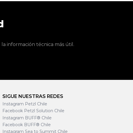
d
a información técnica más útil.
SIGUE NUESTRAS REDES
Instagram Petzl Chile
Facebook Petzl Solution Chile
Instagram BUFF® Chile
Facebook BUFF® Chile
Instagram Sea to Summit Chile