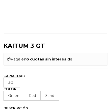
|
KAITUM 3 GT
💳
Paga en
6 cuotas sin interés
de
CAPACIDAD
3GT
COLOR
Green
Red
Sand
DESCRIPCIÓN