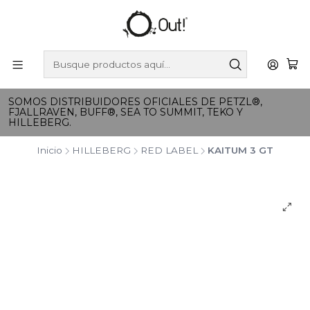
SOMOS DISTRIBUIDORES OFICIALES DE PETZL®,
FJALLRAVEN, BUFF®, SEA TO SUMMIT, TEKO Y
HILLEBERG.
Inicio
HILLEBERG
RED LABEL
KAITUM 3 GT