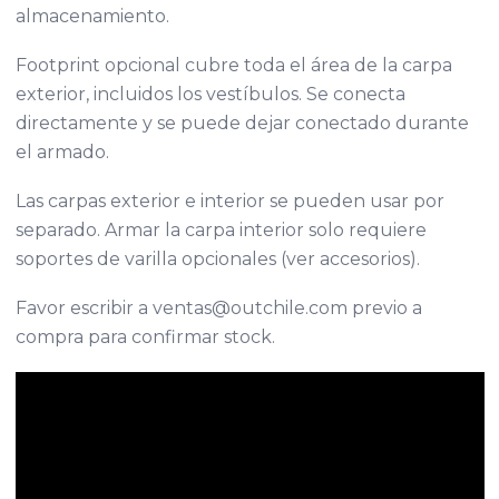
almacenamiento.
Footprint opcional cubre toda el área de la carpa
exterior, incluidos los vestíbulos. Se conecta
directamente y se puede dejar conectado durante
el armado.
Las carpas exterior e interior se pueden usar por
separado. Armar la carpa interior solo requiere
soportes de varilla opcionales (ver accesorios).
Favor escribir a ventas@outchile.com previo a
compra para confirmar stock.