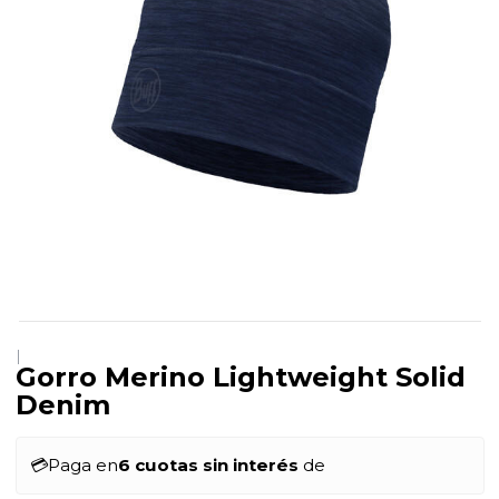
|
Gorro Merino Lightweight Solid
Denim
💳
Paga en
6 cuotas sin interés
de