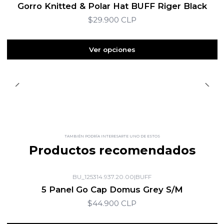
Gorro Knitted & Polar Hat BUFF Riger Black
$29.900 CLP
Ver opciones
TAMBIÉN PODRÍA INTERESARTE UNO DE ESTOS
Productos recomendados
BU_125314.937.20.00
|
BUFF
5 Panel Go Cap Domus Grey S/M
$44.900 CLP