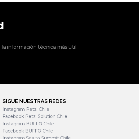
d
a información técnica más útil.
SIGUE NUESTRAS REDES
Instagram Petzl Chile
Facebook Petzl Solution Chile
Instagram BUFF® Chile
Facebook BUFF® Chile
Instagram Sea to Summit Chile