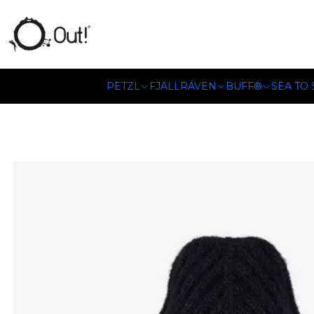
SOMOS DISTRIBUIDORES
PETZL
FJÄLLRÄVEN
BUFF®
SEA TO