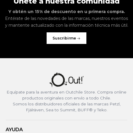
Únete a nuestra comunidad
Y obtén un 15% de descuento en u primera compra.
Entérate de las novedades de las marcas, nuestros eventos
y mantente actualizado con la información técnica más útil.
Suscribirme
Equípate para la aventura en Outchile Store. Compra online
productos originales con envío a todo Chile.
Somos los distribuidores oficiales de las marcas Petzl,
Fjälräven, Sea to Summit, BUFF® y Teko.
AYUDA