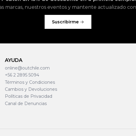
as marcas, nuestros eventos y mantente actualizado con l
Suscribirme
AYUDA
online@outchile.com
+56 2 2895 5094
Términos y Condiciones
Cambios y Devoluciones
Políticas de Privacidad
Canal de Denuncias