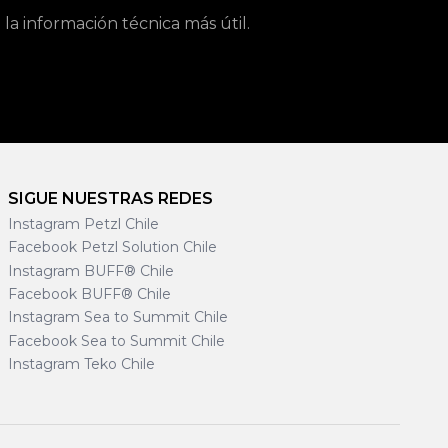
a información técnica más útil.
SIGUE NUESTRAS REDES
Instagram Petzl Chile
Facebook Petzl Solution Chile
Instagram BUFF® Chile
Facebook BUFF® Chile
Instagram Sea to Summit Chile
Facebook Sea to Summit Chile
Instagram Teko Chile