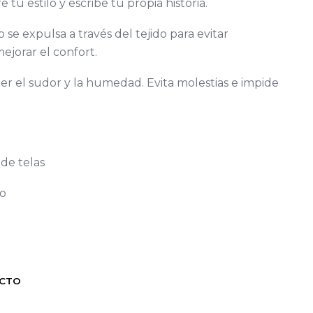
tu estilo y escribe tu propia historia.
e expulsa a través del tejido para evitar
ejorar el confort.
ber el sudor y la humedad. Evita molestias e impide
de telas
o
a
UCTO