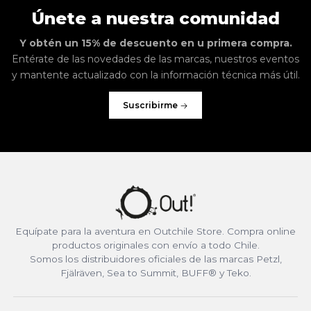
Únete a nuestra comunidad
Y obtén un 15% de descuento en u primera compra.
Entérate de las novedades de las marcas, nuestros eventos
y mantente actualizado con la información técnica más útil.
Suscribirme
Equípate para la aventura en Outchile Store. Compra online
productos originales con envío a todo Chile.
Somos los distribuidores oficiales de las marcas Petzl,
Fjälräven, Sea to Summit, BUFF® y Teko.