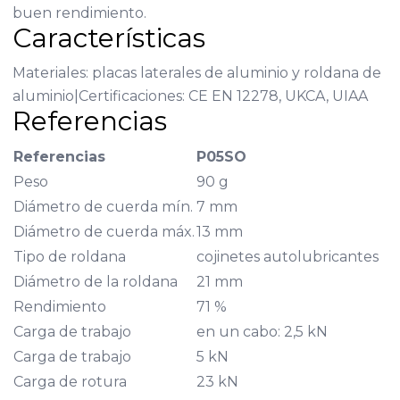
buen rendimiento.
Características
Materiales: placas laterales de aluminio y roldana de
aluminio|Certificaciones: CE EN 12278, UKCA, UIAA
Referencias
Referencias
P05SO
Peso
90 g
Diámetro de cuerda mín.
7 mm
Diámetro de cuerda máx.
13 mm
Tipo de roldana
cojinetes autolubricantes
Diámetro de la roldana
21 mm
Rendimiento
71 %
Carga de trabajo
en un cabo: 2,5 kN
Carga de trabajo
5 kN
Carga de rotura
23 kN