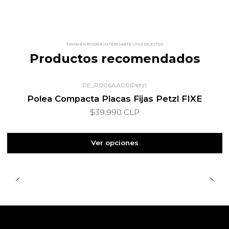
TAMBIÉN PODRÍA INTERESARTE UNO DE ESTOS
Productos recomendados
PE_P006AA00
|
Petzl
Polea Compacta Placas Fijas Petzl FIXE
$39.990 CLP
Ver opciones