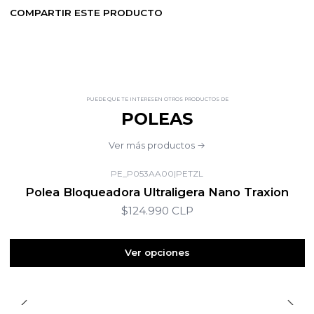
COMPARTIR ESTE PRODUCTO
PUEDE QUE TE INTERESEN OTROS PRODUCTOS DE
POLEAS
Ver más productos
PE_P053AA00
|
PETZL
Polea Bloqueadora Ultraligera Nano Traxion
$124.990 CLP
Ver opciones