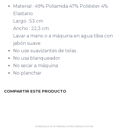
Material : 49% Poliamida 47% Poliéster 4%
Elastano
Largo : 53 cm
Ancho : 22,3 cm
Lavar a mano o a máquina en agua tibia con
jabón suave
No use suavizantes de telas
No usa blanqueador
No secar a máquina
No planchar
COMPARTIR ESTE PRODUCTO
PUEDE QUE TE INTERESEN OTROS PRODUCTOS DE