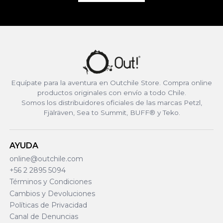
Equípate para la aventura en Outchile Store. Compra online
productos originales con envío a todo Chile.
Somos los distribuidores oficiales de las marcas Petzl,
Fjälräven, Sea to Summit, BUFF® y Teko.
AYUDA
online@outchile.com
+56 2 2895 5094
Términos y Condiciones
Cambios y Devoluciones
Políticas de Privacidad
Canal de Denuncias