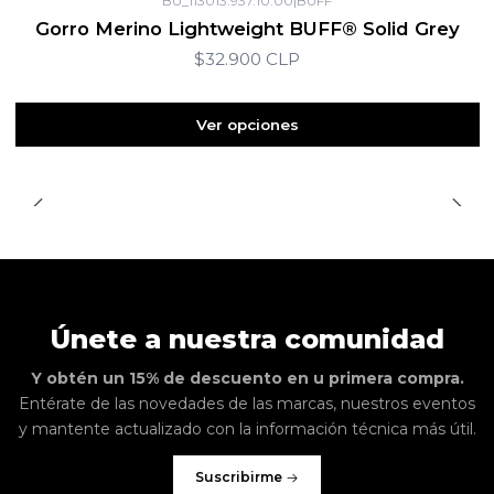
BU_113013.937.10.00
|
BUFF
Gorro Merino Lightweight BUFF® Solid Grey
$32.900 CLP
Ver opciones
Únete a nuestra comunidad
Y obtén un 15% de descuento en u primera compra.
Entérate de las novedades de las marcas, nuestros eventos
y mantente actualizado con la información técnica más útil.
Suscribirme