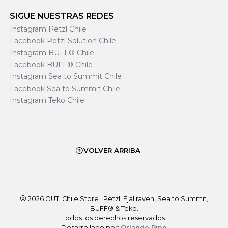
SIGUE NUESTRAS REDES
Instagram Petzl Chile
Facebook Petzl Solution Chile
Instagram BUFF® Chile
Facebook BUFF® Chile
Instagram Sea to Summit Chile
Facebook Sea to Summit Chile
Instagram Teko Chile
VOLVER ARRIBA
2026 OUT! Chile Store | Petzl, Fjallraven, Sea to Summit,
BUFF® & Teko.
Todos los derechos reservados.
Desarrollado por:
Orlando Pino