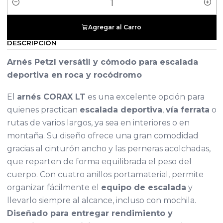
Cantidad
Agregar al Carro
DESCRIPCIÓN
Arnés Petzl versátil y cómodo para escalada
deportiva en roca y rocódromo
El
arnés CORAX LT
es una excelente opción para
quienes practican
escalada deportiva
,
vía ferrata
o
rutas de varios largos, ya sea en interiores o en
montaña. Su diseño ofrece una gran comodidad
gracias al cinturón ancho y las perneras acolchadas,
que reparten de forma equilibrada el peso del
cuerpo. Con cuatro anillos portamaterial, permite
organizar fácilmente el
equipo de escalada
y
llevarlo siempre al alcance, incluso con mochila.
Diseñado para entregar rendimiento y