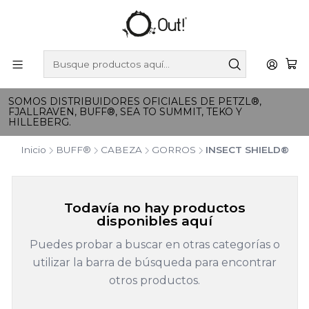
SOMOS DISTRIBUIDORES OFICIALES DE PETZL®,
FJALLRAVEN, BUFF®, SEA TO SUMMIT, TEKO Y
HILLEBERG.
Inicio
BUFF®
CABEZA
GORROS
INSECT SHIELD®
Todavía no hay productos
disponibles aquí
Puedes probar a buscar en otras categorías o
utilizar la barra de búsqueda para encontrar
otros productos.