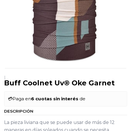
|
Buff Coolnet Uv® Oke Garnet
💳
Paga en
6 cuotas sin interés
de
DESCRIPCIÓN
La pieza liviana que se puede usar de más de 12
maneras en días soleados cuando se necesita