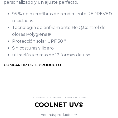
personalizado y un ajuste perfecto.
95 % de microfibras de rendimiento REPREVE®
recicladas.
Tecnología de enfriamiento HeiQ.Control de
olores Polygiene®.
Protección solar UPF 50 *.
Sin costuras y ligero.
ultraelástico mas de 12 formas de uso.
COMPARTIR ESTE PRODUCTO
PUEDE QUE TE INTERESEN OTROS PRODUCTOS DE
COOLNET UV®
Ver más productos