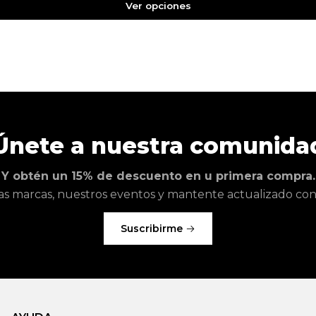
Ver opciones
Únete a nuestra comunida
Y obtén un 15% de descuento en u primera compra.
as marcas, nuestros eventos y mantente actualizado con l
Suscribirme