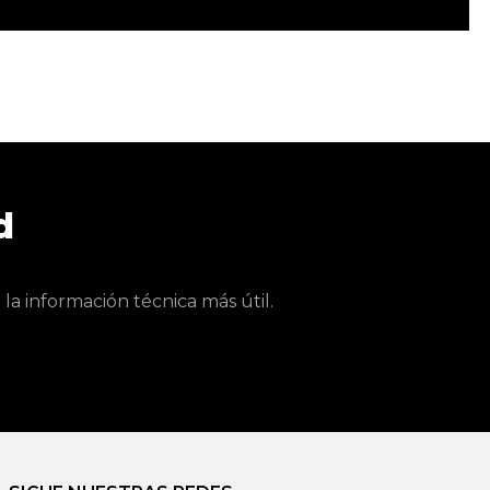
d
a información técnica más útil.