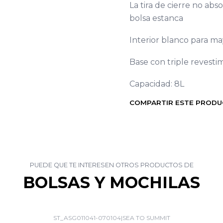
La tira de cierre no ab
bolsa estanca
Interior blanco para ma
Base con triple revesti
Capacidad: 8L
COMPARTIR ESTE PROD
PUEDE QUE TE INTERESEN OTROS PRODUCTOS DE
BOLSAS Y MOCHILAS
ST_ASG011041-070104
|
SEA TO SUMMIT