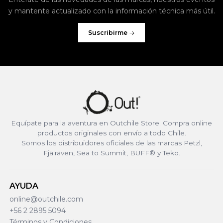
y mantente actualizado con la información técnica más útil.
Suscribirme
Equípate para la aventura en Outchile Store. Compra online
productos originales con envío a todo Chile.
Somos los distribuidores oficiales de las marcas Petzl,
Fjälräven, Sea to Summit, BUFF® y Teko.
AYUDA
online@outchile.com
+56 2 2895 5094
Términos y Condiciones