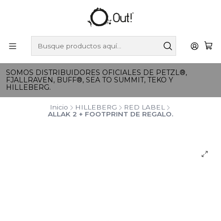
SOMOS DISTRIBUIDORES OFICIALES DE PETZL®,
FJALLRAVEN, BUFF®, SEA TO SUMMIT, TEKO Y
HILLEBERG.
Inicio
HILLEBERG
RED LABEL
ALLAK 2 + FOOTPRINT DE REGALO.