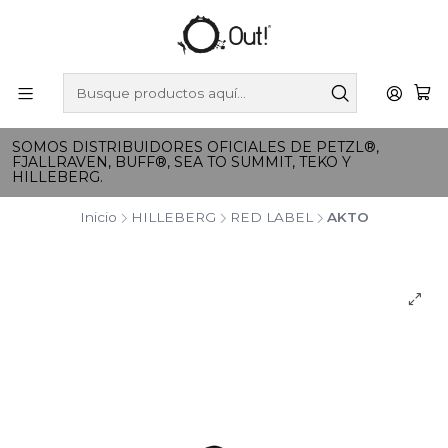
SOMOS DISTRIBUIDORES OFICIALES DE PETZL®,
FJALLRAVEN, BUFF®, SEA TO SUMMIT, TEKO Y
HILLEBERG.
Inicio
HILLEBERG
RED LABEL
AKTO