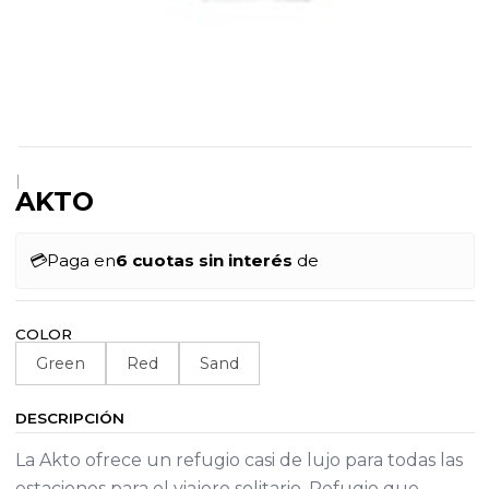
|
AKTO
💳
Paga en
6 cuotas sin interés
de
COLOR
Green
Red
Sand
DESCRIPCIÓN
La Akto ofrece un refugio casi de lujo para todas las
estaciones para el viajero solitario. Refugio que