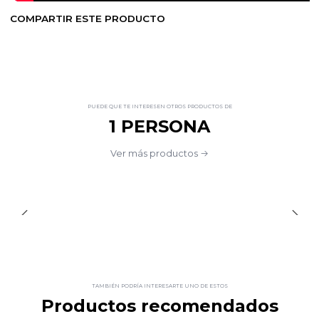
COMPARTIR ESTE PRODUCTO
PUEDE QUE TE INTERESEN OTROS PRODUCTOS DE
1 PERSONA
Ver más productos
TAMBIÉN PODRÍA INTERESARTE UNO DE ESTOS
Productos recomendados