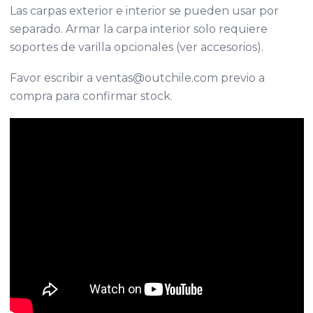
Las carpas exterior e interior se pueden usar por
separado. Armar la carpa interior solo requiere
soportes de varilla opcionales (ver accesorios).
Favor escribir a ventas@outchile.com previo a
compra para confirmar stock.