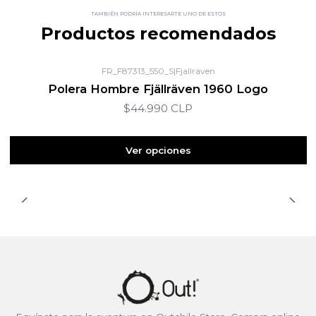
TAMBIÉN PODRÍA INTERESARTE UNO DE ESTOS
Productos recomendados
FR_F87313_550_S
|
Fjallraven
Polera Hombre Fjällräven 1960 Logo
$44.990 CLP
Ver opciones