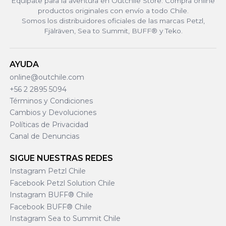
Equípate para la aventura en Outchile Store. Compra online
productos originales con envío a todo Chile.
Somos los distribuidores oficiales de las marcas Petzl,
Fjälräven, Sea to Summit, BUFF® y Teko.
AYUDA
online@outchile.com
+56 2 2895 5094
Términos y Condiciones
Cambios y Devoluciones
Políticas de Privacidad
Canal de Denuncias
SIGUE NUESTRAS REDES
Instagram Petzl Chile
Facebook Petzl Solution Chile
Instagram BUFF® Chile
Facebook BUFF® Chile
Instagram Sea to Summit Chile