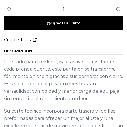
Cantidad
Agregar al Carro
Guía de Tallas
DESCRIPCIÓN
Diseñado para trekking, viajes y aventuras donde
cada prenda cuenta, este pantalón se transforma
fácilmente en short gracias a sus perneras con cierre.
Es una opción ideal para quienes buscan
versatilidad, comodidad y menor carga de equipaje
sin renunciar al rendimiento outdoor.
Su corte técnico incorpora parte trasera y rodillas
preformadas para ofrecer un mejor ajuste y una
excelente libertad de movimiento. Los bolsillos están