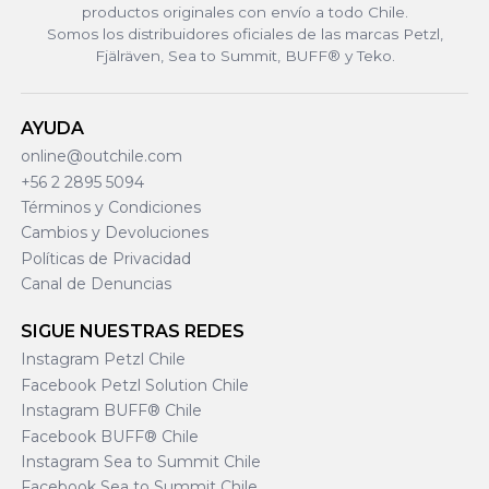
productos originales con envío a todo Chile.
Somos los distribuidores oficiales de las marcas Petzl,
Fjälräven, Sea to Summit, BUFF® y Teko.
AYUDA
online@outchile.com
+56 2 2895 5094
Términos y Condiciones
Cambios y Devoluciones
Políticas de Privacidad
Canal de Denuncias
SIGUE NUESTRAS REDES
Instagram Petzl Chile
Facebook Petzl Solution Chile
Instagram BUFF® Chile
Facebook BUFF® Chile
Instagram Sea to Summit Chile
Facebook Sea to Summit Chile