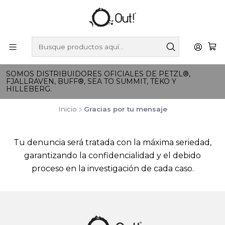
SOMOS DISTRIBUIDORES OFICIALES DE PETZL®,
FJALLRAVEN, BUFF®, SEA TO SUMMIT, TEKO Y
HILLEBERG.
Inicio
Gracias por tu mensaje
Tu denuncia será tratada con la máxima seriedad,
garantizando la confidencialidad y el debido
proceso en la investigación de cada caso.