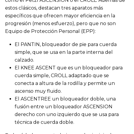
como el Petzl
ASCENSION
o el
CROLL
. Además de
estos clásicos, destacan tres aparatos más
específicos que ofrecen mayor eficiencia en la
progresión (menos esfuerzo), pero que no son
Equipo de Protección Personal (EPP):
El PANTIN
, bloqueador de pie para cuerda
simple, que se usa en la parte interna del
calzado.
El KNEE ASCENT que es un bloqueador para
cuerda simple,
CROLL
adaptado que se
conecta a altura de la rodilla y permite un
ascenso muy fluido.
El ASCENTREE un bloqueador doble, una
fusión entre un bloqueador
ASCENSION
derecho con uno izquierdo que se usa para
técnica de cuerda doble.