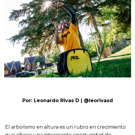
Por: Leonardo Rivas D |
@leorivasd
El arborismo en altura es un rubro en crecimiento
que ofrece una interesante oportunidad de