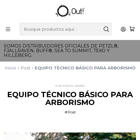
SOMOS DISTRIBUIDORES OFICIALES DE PETZL®,
FJALLRAVEN, BUFF®, SEA TO SUMMIT, TEKO Y
HILLEBERG.
Inicio
Post
EQUIPO TÉCNICO BÁSICO PARA ARBORISMO
PUBLICADO EL 23/4/2021
EQUIPO TÉCNICO BÁSICO PARA
ARBORISMO
Post