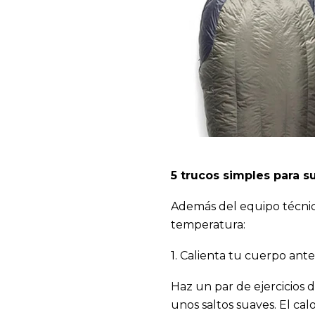
5 trucos simples para 
Además del equipo técnic
temperatura:
1. Calienta tu cuerpo ant
Haz un par de ejercicios de
unos saltos suaves. El ca