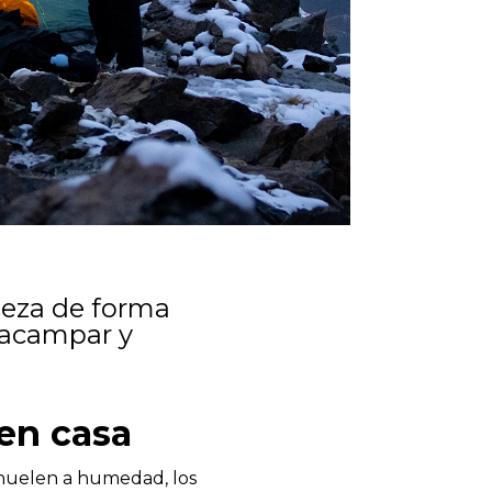
aleza de forma
l acampar y
 en casa
 huelen a humedad, los