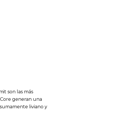
it son las más
alCore generan una
 sumamente liviano y