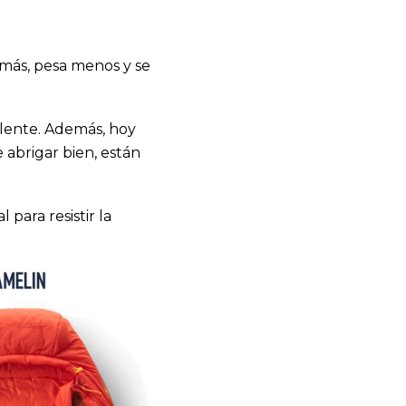
a más, pesa menos y se
elente. Además, hoy
 abrigar bien, están
para resistir la