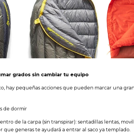
sumar grados sin cambiar tu equipo
o, hay pequeñas acciones que pueden marcar una gran 
es de dormir
ntro de la carpa (sin transpirar): sentadillas lentas, movil
lor que generas te ayudará a entrar al saco ya templado.