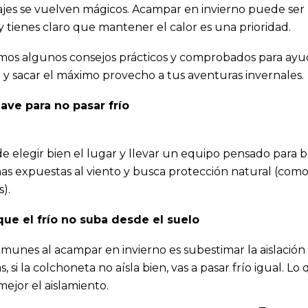
aisajes se vuelven mágicos. Acampar en invierno puede ser
y tienes claro que mantener el calor es una prioridad.
imos algunos consejos prácticos y comprobados para ayu
y sacar el máximo provecho a tus aventuras invernales.
lave para no pasar frío
de elegir bien el lugar y llevar un equipo pensado para b
nas expuestas al viento y busca protección natural (como
).
ue el frío no suba desde el suelo
munes al acampar en invierno es subestimar la aislació
 si la colchoneta no aísla bien, vas a pasar frío igual. Lo
mejor el aislamiento
.