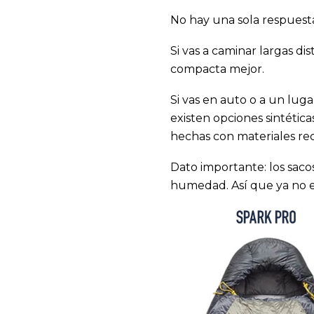
No hay una sola respuesta
Si vas a caminar largas di
compacta mejor.
Si vas en auto o a un lug
existen opciones sintética
hechas con materiales reci
Dato importante: los saco
humedad. Así que ya no 