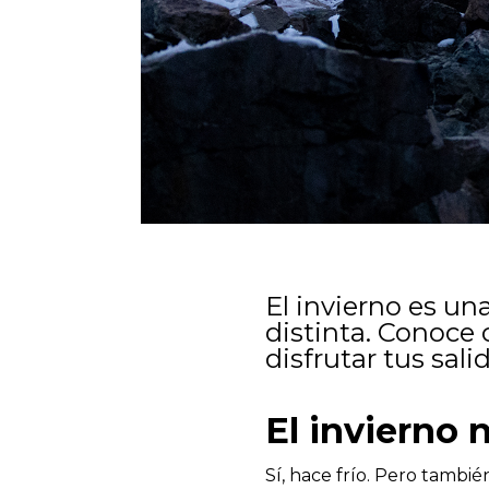
El invierno es un
distinta. Conoce c
disfrutar tus sali
El invierno 
Sí, hace frío. Pero tambi