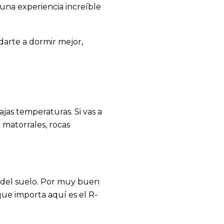
 una experiencia increíble
darte a dormir mejor,
ajas temperaturas. Si vas a
 matorrales, rocas
n del suelo. Por muy buen
 que importa aquí es el
R-