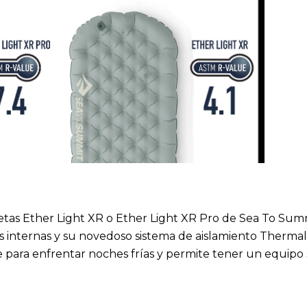
netas
Ether Light XR
o
Ether Light XR Pro
de Sea To Summ
 internas y su novedoso sistema de aislamiento Therm
e para enfrentar noches frías y permite tener un equipo