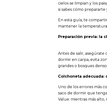
cielos se limpian y los p
si sabes cómo prepararte 
En esta guía, te compart
mantener la temperatura 
Preparación previa: la c
Antes de salir, asegúrate 
dormir en carpa, evita zo
grandes o bosques densos
Colchoneta adecuada: q
Uno de los errores más co
saco de dormir que tengas,
Value: mientras más alto, 