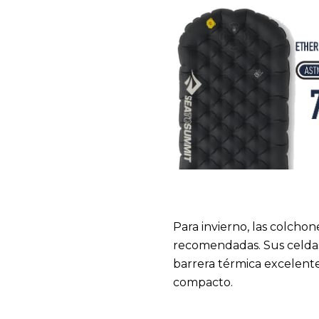
Para invierno, las colcho
recomendadas. Sus celdas
barrera térmica excelent
compacto.