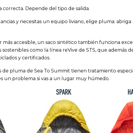
 correcta. Depende del tipo de salida.
stancias y necesitas un equipo liviano, elige pluma: abrig
ar más accesible, un saco sintético también funciona exc
s sostenibles como la línea
reVive de STS
, que además de
clados y certificados.
s de pluma de Sea To Summit tienen tratamiento especial 
es un problema si vas a un lugar muy húmedo.