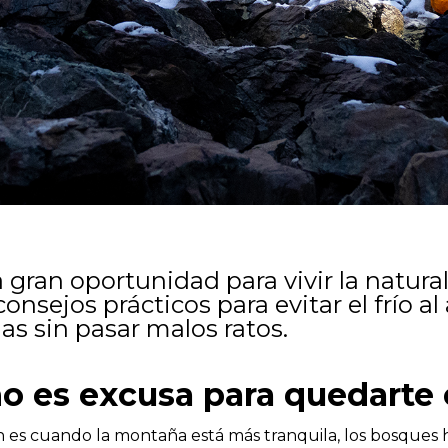
a gran oportunidad para vivir la natur
onsejos prácticos para evitar el frío a
das sin pasar malos ratos.
no es excusa para quedarte
én es cuando la montaña está más tranquila, los bosques