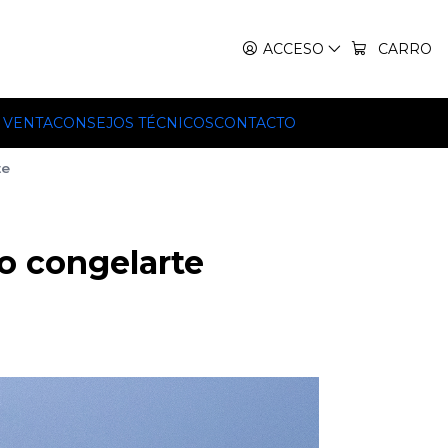
IT, TEKO Y HILLEBERG.
ACCESO
CARRO
 VENTA
CONSEJOS TÉCNICOS
CONTACTO
te
o congelarte