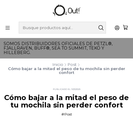
SOMOS DISTRIBUIDORES OFICIALES DE PETZL®,
FJALLRAVEN, BUFF®, SEA TO SUMMIT, TEKO Y
HILLEBERG.
Inicio
Post
Cómo bajar a la mitad el peso de tu mochila sin perder
confort
PUBLICADO EL 10/9/2025
Cómo bajar a la mitad el peso de
tu mochila sin perder confort
Post